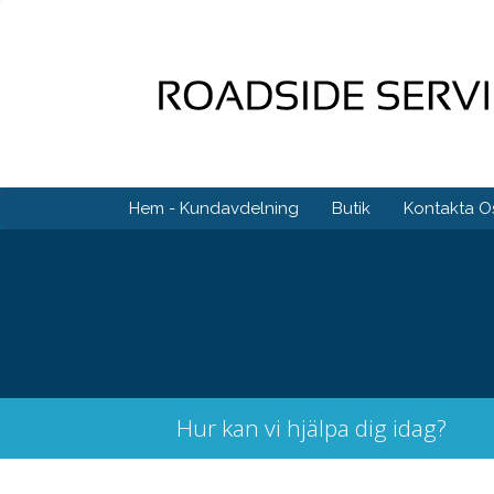
Hem - Kundavdelning
Butik
Kontakta O
Hur kan vi hjälpa dig idag?