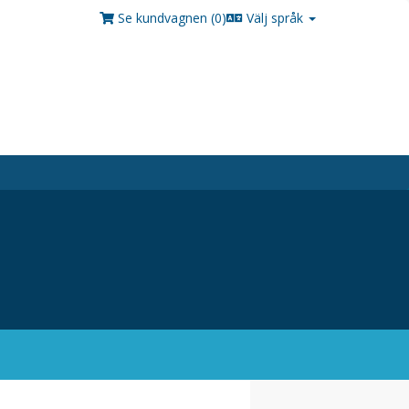
Se kundvagnen (
0
)
Välj språk