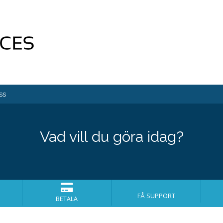
ss
Vad vill du göra idag?
FÅ SUPPORT
BETALA