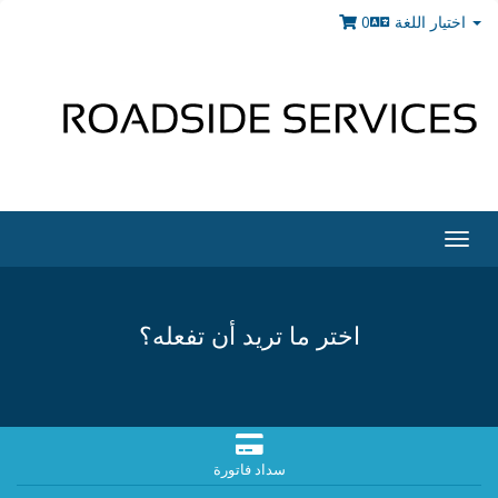
0
اختيار اللغة
Togg
navig
اختر ما تريد أن تفعله؟
سداد فاتورة