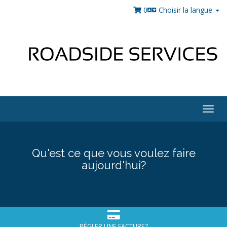
0
Choisir la langue
Togg
navig
Qu'est ce que vous voulez faire
aujourd'hui?
RÉGLER UNE FACTURE?