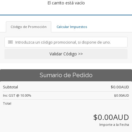
El carrito está vacío
Código de Promoción
Calcular Impuestos
Validar Código >>
Sumario de Pedido
Subtotal
$0.00AUD
Inc GST @ 10.00%
$0.00AUD
Total
$0.00AUD
Importe a la Fecha