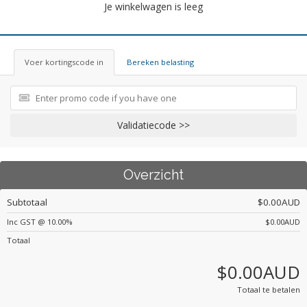
Je winkelwagen is leeg
Voer kortingscode in
Bereken belasting
Validatiecode >>
Overzicht
Subtotaal
$0.00AUD
Inc GST @ 10.00%
$0.00AUD
Totaal
$0.00AUD
Totaal te betalen